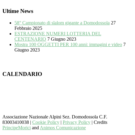
Ultime News
58° Campionato di slalom gigante a Domodossola
27
Febbraio 2025
ESTRAZIONE NUMERI LOTTERIA DEL
CENTENARIO
7 Giugno 2023
Mostra 100 OGGETTI PER 100 anni: immagini e video
7
Giugno 2023
CALENDARIO
Associazione Nazionale Alpini Sez. Domodossola C.F.
83003410038 |
Cookie Policy
|
Privacy Policy
| Credits
PrincipeMorici
and
Animos Comunicazione