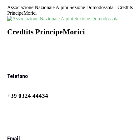
Associazione Nazionale Alpini Sezione Domodossola - Credtits
PrincipeMorici
Credtits PrincipeMorici
Telefono
+39 0324 44434
Email