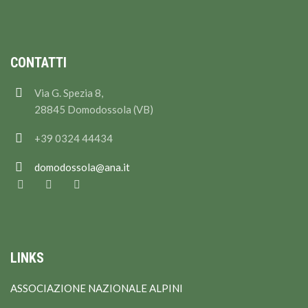
CONTATTI
Via G. Spezia 8,
28845 Domodossola (VB)
+39 0324 44434
domodossola@ana.it
LINKS
ASSOCIAZIONE NAZIONALE ALPINI