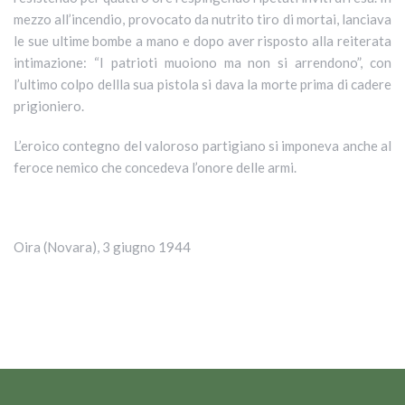
mezzo all’incendio, provocato da nutrito tiro di mortai, lanciava
le sue ultime bombe a mano e dopo aver risposto alla reiterata
intimazione: “I patrioti muoiono ma non si arrendono”, con
l’ultimo colpo dellla sua pistola si dava la morte prima di cadere
prigioniero.
L’eroico contegno del valoroso partigiano si imponeva anche al
feroce nemico che concedeva l’onore delle armi.
Oira (Novara), 3 giugno 1944