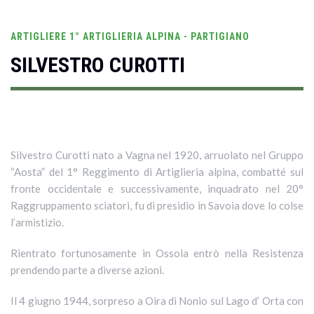
ARTIGLIERE 1° ARTIGLIERIA ALPINA - PARTIGIANO
SILVESTRO CUROTTI
Silvestro Curotti nato a Vagna nel 1920, arruolato nel Gruppo
“Aosta” del 1° Reggimento di Artiglieria alpina, combatté sul
fronte occidentale e successivamente, inquadrato nel 20°
Raggruppamento sciatori, fu di presidio in Savoia dove lo colse
l’armistizio.
Rientrato fortunosamente in Ossola entrò nella Resistenza
prendendo parte a diverse azioni.
Il 4 giugno 1944, sorpreso a Oira di Nonio sul Lago d’ Orta con