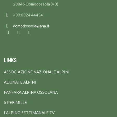
28845 Domodossola (VB)
+39 0324 44434
domodossola@ana.it
LINKS
ASSOCIAZIONE NAZIONALE ALPINI
ADUNATE ALPINI
FANFARA ALPINA OSSOLANA
5 PER MILLE
L’ALPINO SETTIMANALE TV