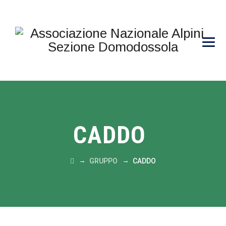
CADDO
→
→
GRUPPO
CADDO