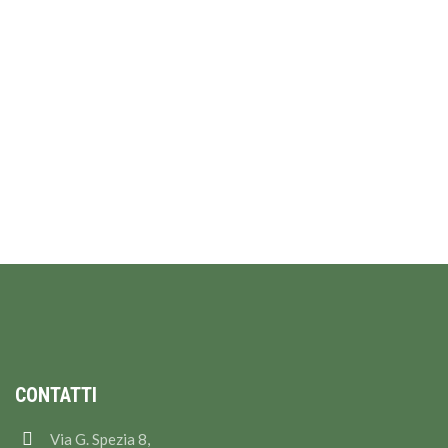
CONTATTI
Via G. Spezia 8,