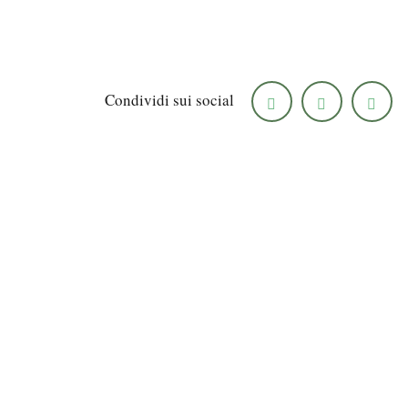
Condividi sui social