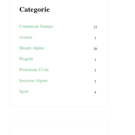
Categorie
Comunicati Stampa
15
cronaca
1
Mondo Alpino
20
Progetti
1
Protezione Civile
3
Soccorso Alpino
2
Sport
4