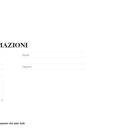
MAZIONI
ttamento dei miei dati.