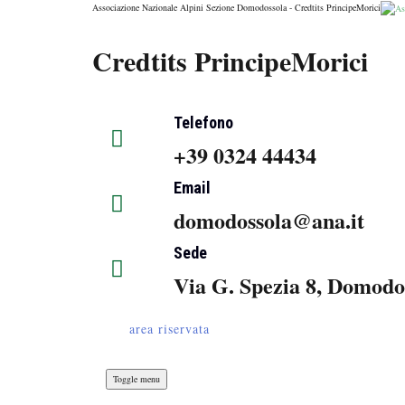
Associazione Nazionale Alpini Sezione Domodossola - Credtits PrincipeMorici
Credtits PrincipeMorici
Telefono
+39 0324 44434
Email
domodossola@ana.it
Sede
Via G. Spezia 8, Domodo
area riservata
Toggle menu