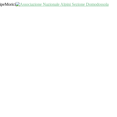
ipeMorici