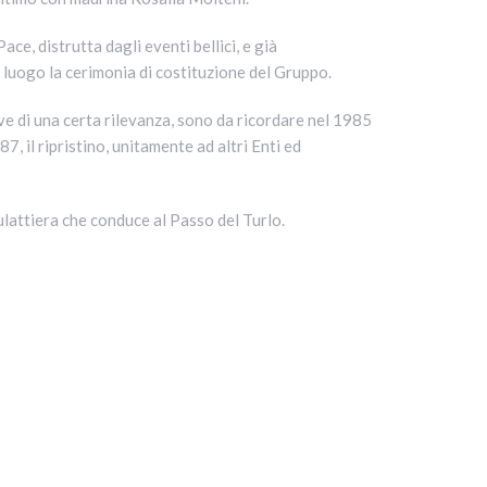
e, distrutta dagli eventi bellici, e già
 luogo la cerimonia di costituzione del Gruppo.
ve di una certa rilevanza, sono da ricordare nel 1985
, il ripristino, unitamente ad altri Enti ed
mulattiera che conduce al Passo del Turlo.