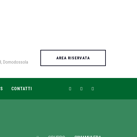
AREA RISERVATA
 8, Domodossola
WS
CONTATTI