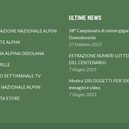
ULTIME NEWS
58° Campionato di slalom gigan
AZIONE NAZIONALE ALPINI
Domodossola
E ALPINI
27 Febbraio 2025
RA ALPINA OSSOLANA
ESTRAZIONE NUMERI LOTTE
DEL CENTENARIO
MILLE
7 Giugno 2023
NO SETTIMANALE TV
Mostra 100 OGGETTI PER 100
NAZIONALE ALPINI
immagini e video
7 Giugno 2023
TA STORE