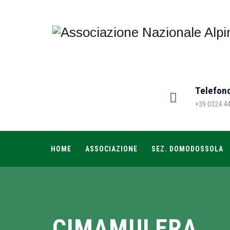
Telefon
+39 0324 4
HOME
ASSOCIAZIONE
SEZ. DOMODOSSOLA
CIMAMULERA