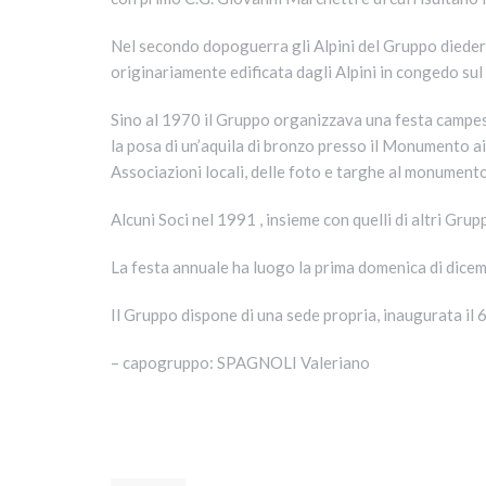
Nel secondo dopoguerra gli Alpini del Gruppo diedero 
originariamente edificata dagli Alpini in congedo su
Sino al 1970 il Gruppo organizzava una festa campest
la posa di un’aquila di bronzo presso il Monumento ai 
Associazioni locali, delle foto e targhe al monumento
Alcuni Soci nel 1991 , insieme con quelli di altri Gru
La festa annuale ha luogo la prima domenica di dicem
Il Gruppo dispone di una sede propria, inaugurata il
– capogruppo: SPAGNOLI Valeriano