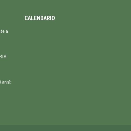
CALENDARIO
te a
RIA
 anni: