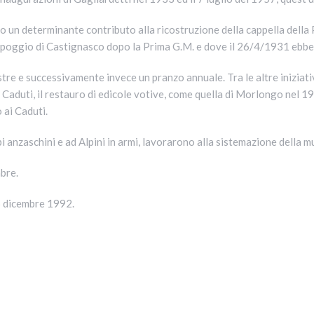
un determinante contributo alla ricostruzione della cappella della Pac
l poggio di Castignasco dopo la Prima G.M. e dove il 26/4/1931 ebbe
re e successivamente invece un pranzo annuale. Tra le altre iniziati
Caduti, il restauro di edicole votive, come quella di Morlongo nel 1987
 ai Caduti.
ppi anzaschini e ad Alpini in armi, lavorarono alla sistemazione della 
bre.
 6 dicembre 1992.